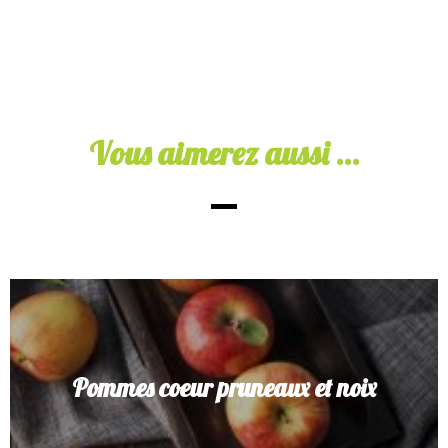
Vous aimerez aussi ...
La tarte à la verdure de Pierre
Pommes coeur pruneaux et noix